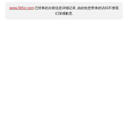
www.365jz.com
已经将此出错信息详细记录, 由此给您带来的访问不便我
们深感歉意.