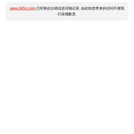
www.365jz.com
已经将此出错信息详细记录, 由此给您带来的访问不便我
们深感歉意.