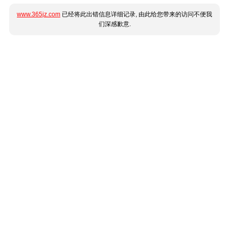
www.365jz.com
已经将此出错信息详细记录, 由此给您带来的访问不便我
们深感歉意.