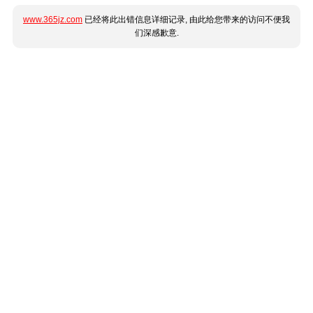
www.365jz.com
已经将此出错信息详细记录, 由此给您带来的访问不便我
们深感歉意.