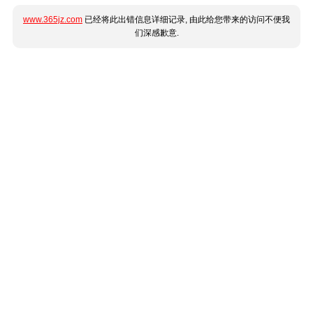
www.365jz.com
已经将此出错信息详细记录, 由此给您带来的访问不便我
们深感歉意.