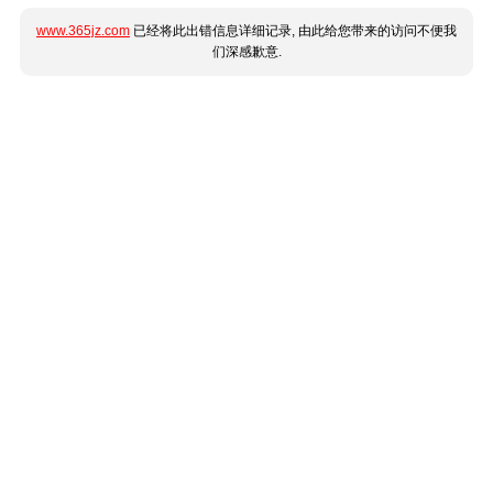
www.365jz.com
已经将此出错信息详细记录, 由此给您带来的访问不便我
们深感歉意.