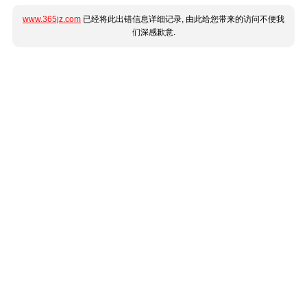
www.365jz.com
已经将此出错信息详细记录, 由此给您带来的访问不便我
们深感歉意.