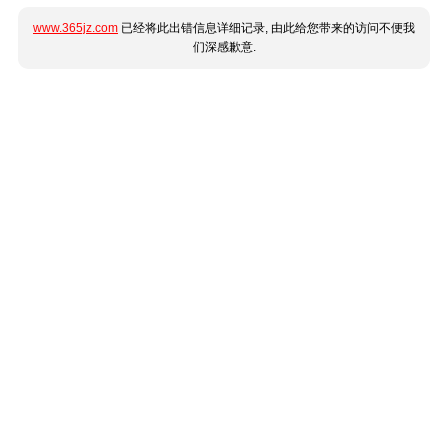
www.365jz.com
已经将此出错信息详细记录, 由此给您带来的访问不便我
们深感歉意.