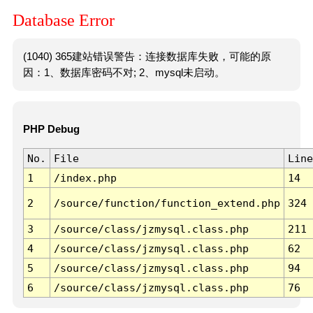
Database Error
(1040) 365建站错误警告：连接数据库失败，可能的原
因：1、数据库密码不对; 2、mysql未启动。
PHP Debug
No.
File
Line
1
/index.php
14
2
/source/function/function_extend.php
324
3
/source/class/jzmysql.class.php
211
4
/source/class/jzmysql.class.php
62
5
/source/class/jzmysql.class.php
94
6
/source/class/jzmysql.class.php
76