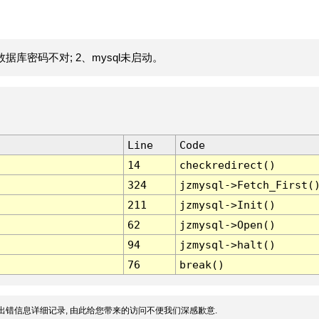
据库密码不对; 2、mysql未启动。
Line
Code
14
checkredirect()
324
jzmysql->Fetch_First(
211
jzmysql->Init()
62
jzmysql->Open()
94
jzmysql->halt()
76
break()
出错信息详细记录, 由此给您带来的访问不便我们深感歉意.