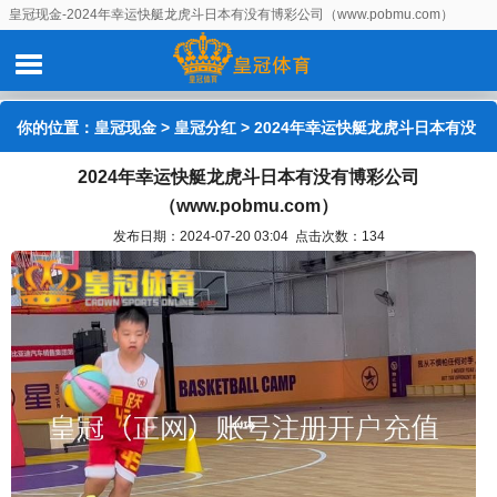
皇冠现金-2024年幸运快艇龙虎斗日本有没有博彩公司（www.pobmu.com）
你的位置：
皇冠现金
>
皇冠分红
> 2024年幸运快艇龙虎斗日本有没
2024年幸运快艇龙虎斗日本有没有博彩公司
有博彩公司（www.pobmu.com）
（www.pobmu.com）
发布日期：2024-07-20 03:04 点击次数：134