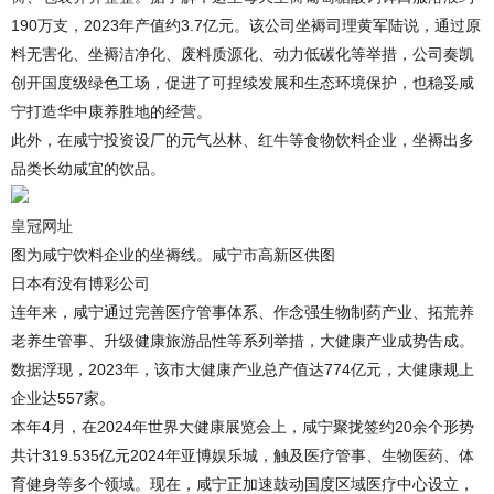
190万支，2023年产值约3.7亿元。该公司坐褥司理黄军陆说，通过原
料无害化、坐褥洁净化、废料质源化、动力低碳化等举措，公司奏凯
创开国度级绿色工场，促进了可捏续发展和生态环境保护，也稳妥咸
宁打造华中康养胜地的经营。
此外，在咸宁投资设厂的元气丛林、红牛等食物饮料企业，坐褥出多
品类长幼咸宜的饮品。
皇冠网址
图为咸宁饮料企业的坐褥线。咸宁市高新区供图
日本有没有博彩公司
连年来，咸宁通过完善医疗管事体系、作念强生物制药产业、拓荒养
老养生管事、升级健康旅游品性等系列举措，大健康产业成势告成。
数据浮现，2023年，该市大健康产业总产值达774亿元，大健康规上
企业达557家。
本年4月，在2024年世界大健康展览会上，咸宁聚拢签约20余个形势
共计319.535亿元2024年亚博娱乐城，触及医疗管事、生物医药、体
育健身等多个领域。现在，咸宁正加速鼓动国度区域医疗中心设立，