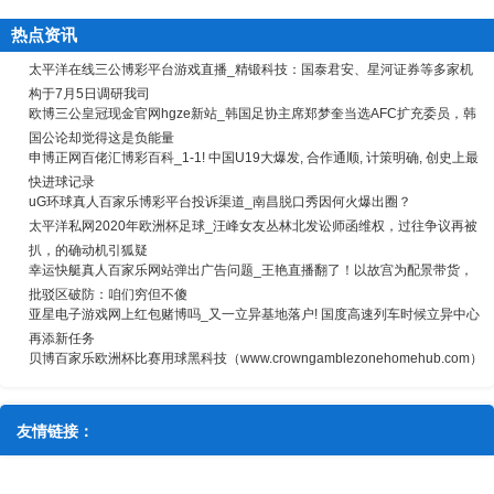
热点资讯
太平洋在线三公博彩平台游戏直播_精锻科技：国泰君安、星河证券等多家机
构于7月5日调研我司
欧博三公皇冠现金官网hgze新站_韩国足协主席郑梦奎当选AFC扩充委员，韩
国公论却觉得这是负能量
申博正网百佬汇博彩百科_1-1! 中国U19大爆发, 合作通顺, 计策明确, 创史上最
快进球记录
uG环球真人百家乐博彩平台投诉渠道_南昌脱口秀因何火爆出圈？
太平洋私网2020年欧洲杯足球_汪峰女友丛林北发讼师函维权，过往争议再被
扒，的确动机引狐疑
幸运快艇真人百家乐网站弹出广告问题_王艳直播翻了！以故宫为配景带货，
批驳区破防：咱们穷但不傻
亚星电子游戏网上红包赌博吗_又一立异基地落户! 国度高速列车时候立异中心
再添新任务
贝博百家乐欧洲杯比赛用球黑科技（www.crowngamblezonehomehub.com）
友情链接：