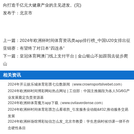
向打造千亿元大健康产业的主见进发。(完)
发布于：北京市
上一篇：
2024年欧洲杯时间体育资讯类app排行榜_中国U20女排出征
亚锦赛：有望终了对日本“四连杀”
下一篇：
皇冠体育网澳门线上支付平台 | 金山银山不如跟我去徒步爬
山
相关资讯
2024年开云娱乐城体育彩票七位数新闻（www.crownsportslivebet.com）
2024年欧洲杯时间博彩网站热点网址 | 工信部：中国主推频段为各人5G/6G产
业发展奠定负责资源基
2024年欧洲杯体育魔方app下载（www.ovilaverdense.com）
2024年欧洲杯时间体育彩票怎么看谁胜_引发服务业动能&#32;推动服务交易
发展
2024年欧洲杯场馆博彩短信怎么发_北京市教委：学生患病时候功课一律不作
念硬性条目