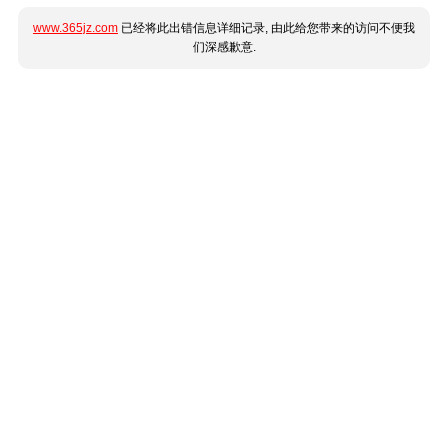
www.365jz.com
已经将此出错信息详细记录, 由此给您带来的访问不便我
们深感歉意.