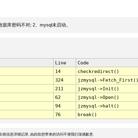
据库密码不对; 2、mysql未启动。
Line
Code
14
checkredirect()
324
jzmysql->Fetch_First(
211
jzmysql->Init()
62
jzmysql->Open()
94
jzmysql->halt()
76
break()
出错信息详细记录, 由此给您带来的访问不便我们深感歉意.