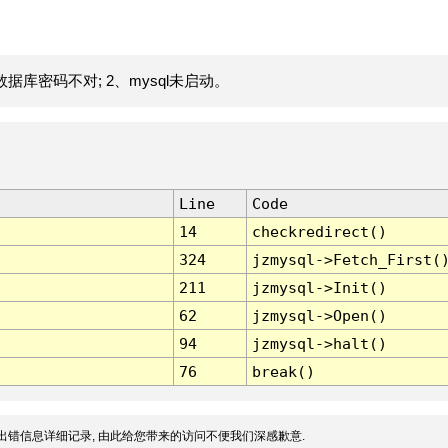
据库密码不对; 2、mysql未启动。
Line
Code
14
checkredirect()
324
jzmysql->Fetch_First(
211
jzmysql->Init()
62
jzmysql->Open()
94
jzmysql->halt()
76
break()
出错信息详细记录, 由此给您带来的访问不便我们深感歉意.