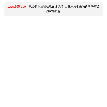
www.365jz.com
已经将此出错信息详细记录, 由此给您带来的访问不便我
们深感歉意.