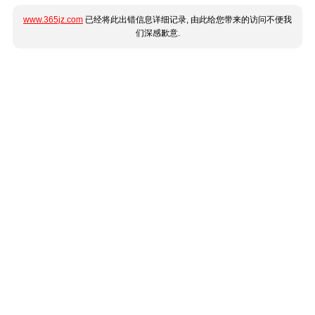
www.365jz.com
已经将此出错信息详细记录, 由此给您带来的访问不便我
们深感歉意.