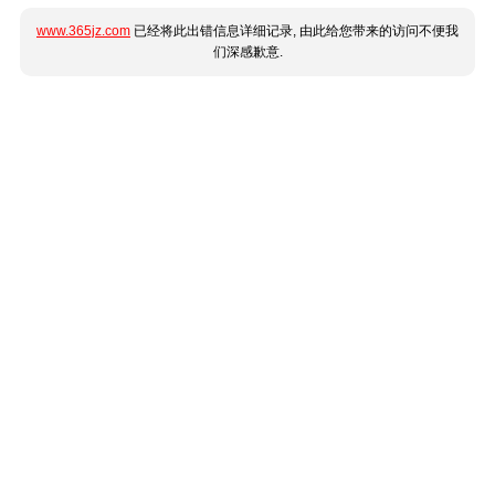
www.365jz.com
已经将此出错信息详细记录, 由此给您带来的访问不便我
们深感歉意.