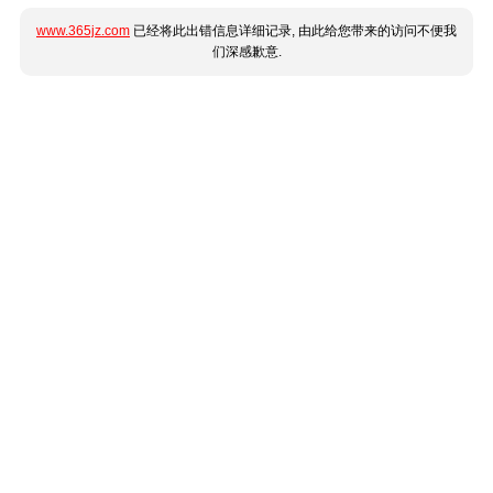
www.365jz.com
已经将此出错信息详细记录, 由此给您带来的访问不便我
们深感歉意.