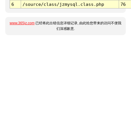
6
/source/class/jzmysql.class.php
76
www.365jz.com
已经将此出错信息详细记录, 由此给您带来的访问不便我
们深感歉意.