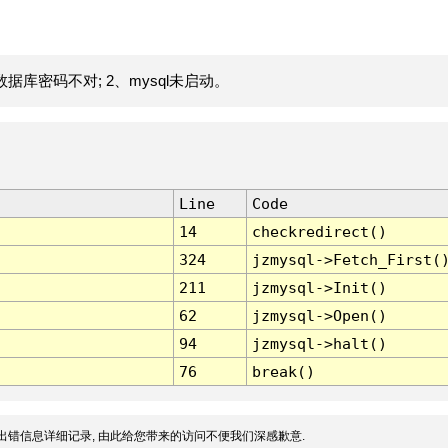
据库密码不对; 2、mysql未启动。
Line
Code
14
checkredirect()
324
jzmysql->Fetch_First(
211
jzmysql->Init()
62
jzmysql->Open()
94
jzmysql->halt()
76
break()
出错信息详细记录, 由此给您带来的访问不便我们深感歉意.