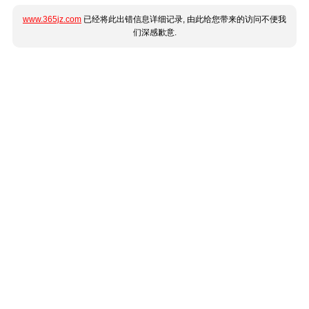
www.365jz.com
已经将此出错信息详细记录, 由此给您带来的访问不便我
们深感歉意.