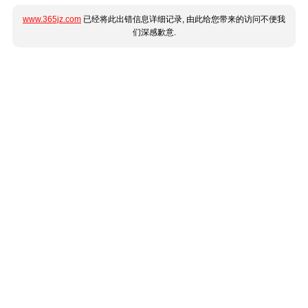
www.365jz.com
已经将此出错信息详细记录, 由此给您带来的访问不便我
们深感歉意.