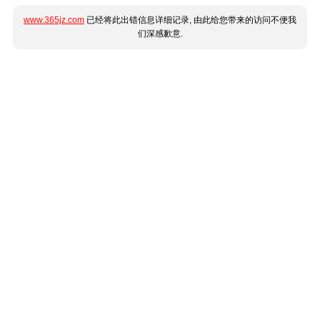
www.365jz.com
已经将此出错信息详细记录, 由此给您带来的访问不便我
们深感歉意.