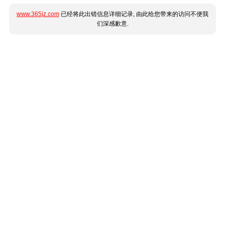
www.365jz.com
已经将此出错信息详细记录, 由此给您带来的访问不便我
们深感歉意.