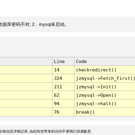
据库密码不对; 2、mysql未启动。
Line
Code
14
checkredirect()
324
jzmysql->Fetch_First(
211
jzmysql->Init()
62
jzmysql->Open()
94
jzmysql->halt()
76
break()
出错信息详细记录, 由此给您带来的访问不便我们深感歉意.