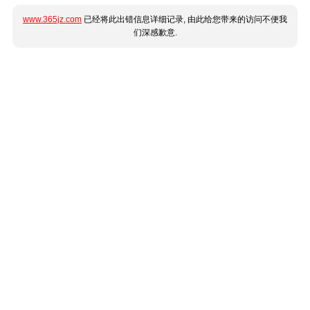
www.365jz.com
已经将此出错信息详细记录, 由此给您带来的访问不便我
们深感歉意.