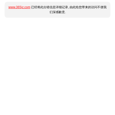
www.365jz.com
已经将此出错信息详细记录, 由此给您带来的访问不便我
们深感歉意.