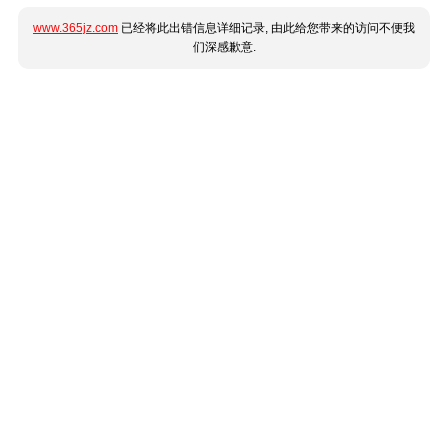
www.365jz.com
已经将此出错信息详细记录, 由此给您带来的访问不便我
们深感歉意.