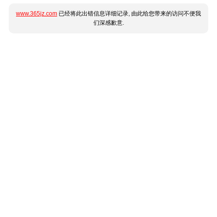
www.365jz.com
已经将此出错信息详细记录, 由此给您带来的访问不便我
们深感歉意.