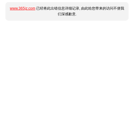
www.365jz.com
已经将此出错信息详细记录, 由此给您带来的访问不便我
们深感歉意.