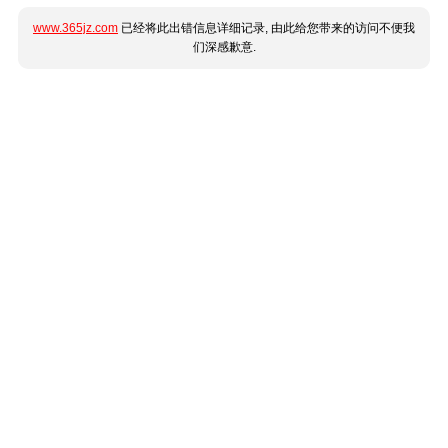
www.365jz.com
已经将此出错信息详细记录, 由此给您带来的访问不便我
们深感歉意.