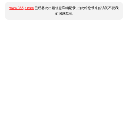
www.365jz.com
已经将此出错信息详细记录, 由此给您带来的访问不便我
们深感歉意.