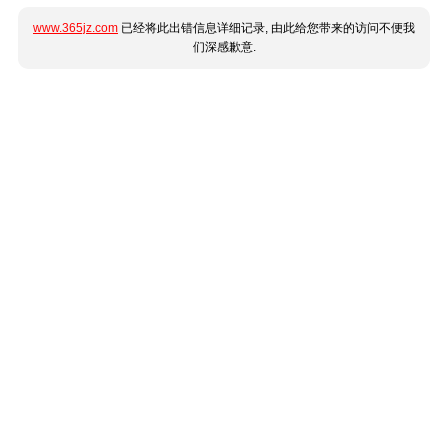
www.365jz.com
已经将此出错信息详细记录, 由此给您带来的访问不便我
们深感歉意.