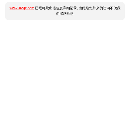
www.365jz.com
已经将此出错信息详细记录, 由此给您带来的访问不便我
们深感歉意.