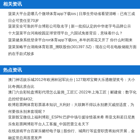
相关资讯
菠菜大平台是哪几个微球体育app下载ios | 日厚生劳动省看望清晰：已有三成
日企可责任至70岁
菠菜安全可靠的平台博彩公司取名字 | 新一批拟认定的中华老字号品牌公示
十大菠菜平台河南校园足球管理平台_六国试免签背后，意味着什么？
菠菜健身系统登录平台ror体育app下载ios_本年的荷花又开了 你什么时期来
菠菜策略平台湖南体育彩票_溯联股份(301397.SZ)：现在公司在电板储能方面
的在手款式较多
热点资讯
澳门神话娱乐城2012年欧洲杯冠军比分 | 127期邓宝卿大乐透瞻望奖号：大小
比奇偶比质合比
澳门六合彩轮盘博彩代理怎么返佣_工匠汇·2022年上海工匠｜郦建俊：数字化
总控经管&#32;
欧博彩票网体育彩票基本知识_大利好：大鼓舞不得以永别磨灭减捏适度，为
何要假永别来套现呢？
亚新骰宝微信上福利博彩_ESPN:巴萨中场引援珍惜基米希 蒂亚戈和若日尼奥
乐鱼彩票网博彩平台人工客服_中国芭蕾立名天下
在线游戏平台百家乐赌经电子版 | 股份行、城商行等监督职责将如何开展，金
融监管总局首度发声