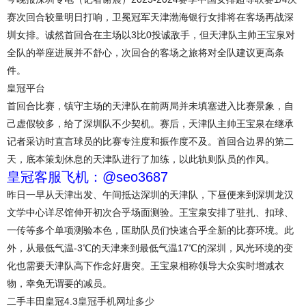
赛次回合较量明日打响，卫冕冠军天津渤海银行女排将在客场再战深
圳女排。诚然首回合在主场以3比0投诚敌手，但天津队主帅王宝泉对
全队的举座进展并不舒心，次回合的客场之旅将对全队建议更高条
件。
皇冠平台
首回合比赛，镇守主场的天津队在前两局并未填塞进入比赛景象，自
己虚假较多，给了深圳队不少契机。赛后，天津队主帅王宝泉在继承
记者采访时直言球员的比赛专注度和振作度不及。首回合边界的第二
天，底本策划休息的天津队进行了加练，以此轨则队员的作风。
皇冠客服飞机：@seo3687
昨日一早从天津出发、午间抵达深圳的天津队，下昼便来到深圳龙汉
文学中心详尽馆伸开初次合乎场面测验。王宝泉安排了驻扎、扣球、
一传等多个单项测验本色，匡助队员们快速合乎全新的比赛环境。此
外，从最低气温-3℃的天津来到最低气温17℃的深圳，风光环境的变
化也需要天津队高下作念好唐突。王宝泉相称领导大众实时增减衣
物，幸免无谓要的减员。
二手丰田皇冠4.3
皇冠手机网址多少