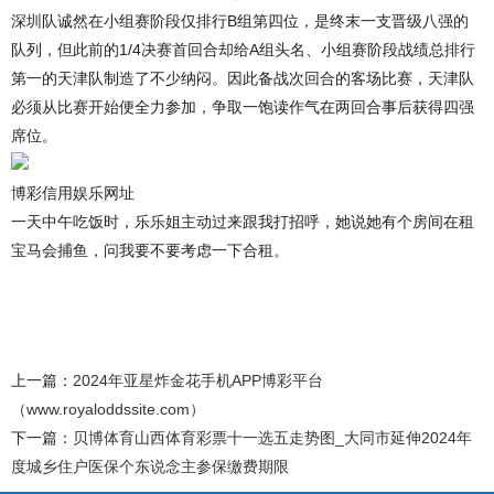
深圳队诚然在小组赛阶段仅排行B组第四位，是终末一支晋级八强的
队列，但此前的1/4决赛首回合却给A组头名、小组赛阶段战绩总排行
第一的天津队制造了不少纳闷。因此备战次回合的客场比赛，天津队
必须从比赛开始便全力参加，争取一饱读作气在两回合事后获得四强
席位。
博彩信用娱乐网址
一天中午吃饭时，乐乐姐主动过来跟我打招呼，她说她有个房间在租
宝马会捕鱼，问我要不要考虑一下合租。
上一篇：
2024年亚星炸金花手机APP博彩平台
（www.royaloddssite.com）
下一篇：
贝博体育山西体育彩票十一选五走势图_大同市延伸2024年
度城乡住户医保个东说念主参保缴费期限