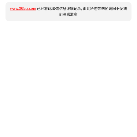
www.365jz.com
已经将此出错信息详细记录, 由此给您带来的访问不便我
们深感歉意.