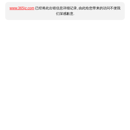
www.365jz.com
已经将此出错信息详细记录, 由此给您带来的访问不便我
们深感歉意.