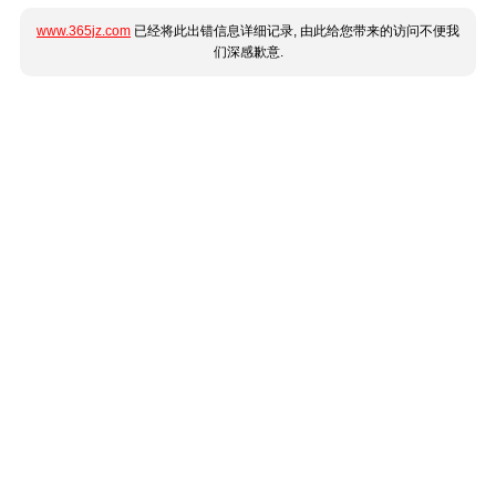
www.365jz.com
已经将此出错信息详细记录, 由此给您带来的访问不便我
们深感歉意.