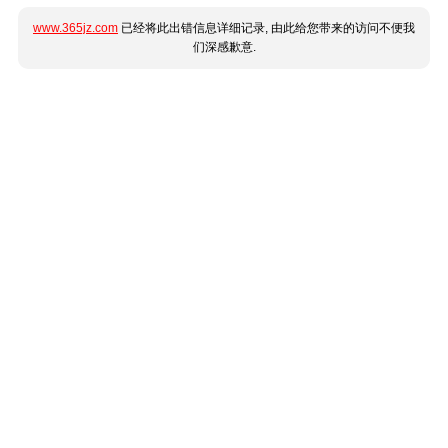
www.365jz.com
已经将此出错信息详细记录, 由此给您带来的访问不便我
们深感歉意.