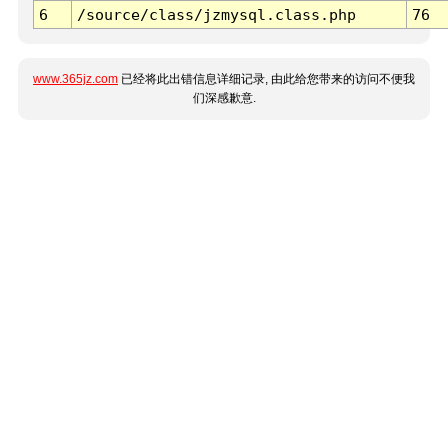
6
/source/class/jzmysql.class.php
76
www.365jz.com
已经将此出错信息详细记录, 由此给您带来的访问不便我
们深感歉意.