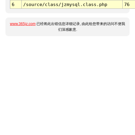
6
/source/class/jzmysql.class.php
76
www.365jz.com
已经将此出错信息详细记录, 由此给您带来的访问不便我
们深感歉意.