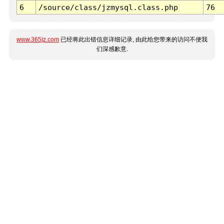
6
/source/class/jzmysql.class.php
76
www.365jz.com
已经将此出错信息详细记录, 由此给您带来的访问不便我
们深感歉意.